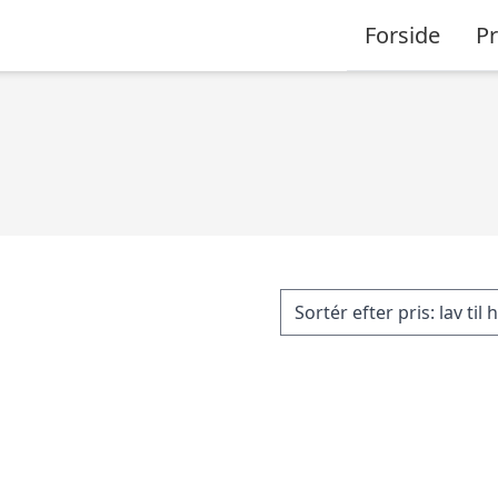
Forside
P