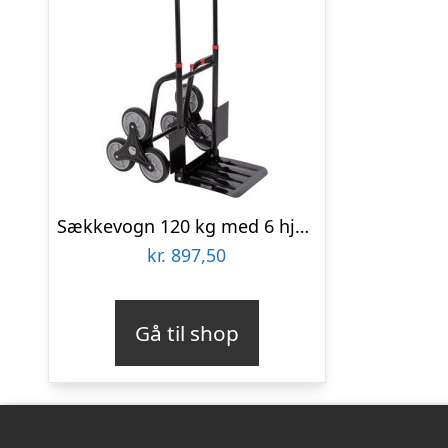
Sækkevogn 120 kg med 6 hjul Kreator
kr.
897,50
Gå til shop