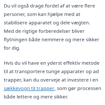
Du vil også drage fordel af at være flere
personer, som kan hjælpe med at
stabilisere apparatet og dele vægten.
Med de rigtige forberedelser bliver
flytningen både nemmere og mere sikker
for dig.
Hvis du vil have en yderst effektiv metode
til at transportere tunge apparater op ad
trapper, kan du overveje at investere i en
sækkevogn til trapper
, som gør processen
både lettere og mere sikker.