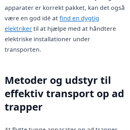
apparater er korrekt pakket, kan det også
være en god idé at
find en dygtig
elektriker
til at hjælpe med at håndtere
elektriske installationer under
transporten.
Metoder og udstyr til
effektiv transport op ad
trapper
At flytte tunge apparater op ad trapper